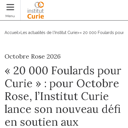
Faire un don
Menu
Accueil
>
Les actualités de l'Institut Curie
>
« 20 000 Foulards pour Cur
Octobre Rose 2026
« 20 000 Foulards pour
Curie » : pour Octobre
Rose, l’Institut Curie
lance son nouveau défi
en soutien aux