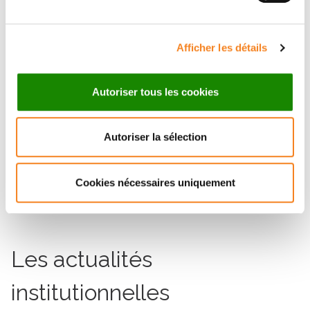
Postez et partagez les photos de vos
créations avec le hashtag :
Afficher les détails
#20000FoulardsPourCurie
Autoriser tous les cookies
[1]
Epidémiologie des cancers du sein - Institut
Autoriser la sélection
national du cancer
Cookies nécessaires uniquement
Les actualités
institutionnelles