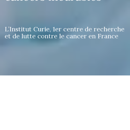
L’Institut Curie, 1er centre de recherche
et de lutte contre le cancer en France
Les cancers pris en charge
Découvrez les cancers pris en charge et les
traitements proposés à l’Institut Curie.