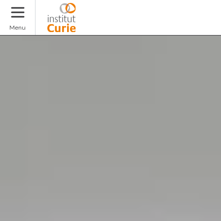
Faire un don
Menu