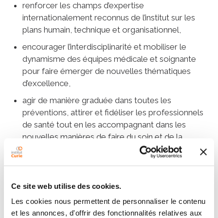
renforcer les champs d’expertise
internationalement reconnus de l’institut sur les
plans humain, technique et organisationnel,
encourager l’interdisciplinarité et mobiliser le
dynamisme des équipes médicale et soignante
pour faire émerger de nouvelles thématiques
d’excellence,
agir de manière graduée dans toutes les
préventions, attirer et fidéliser les professionnels
de santé tout en les accompagnant dans les
nouvelles manières de faire du soin et de la
recherches,
structurer les parcours de soins et permettre aux
patients de jouer un rôle toujours plus actif dans
Ce site web utilise des cookies.
leur prise en charge.
Les cookies nous permettent de personnaliser le contenu
et les annonces, d'offrir des fonctionnalités relatives aux