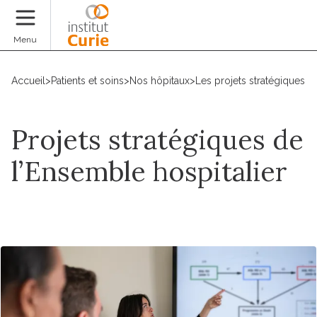
Faire un don
Menu
Accueil
>
Patients et soins
>
Nos hôpitaux
>
Les projets stratégiques d
Projets stratégiques de
l’Ensemble hospitalier