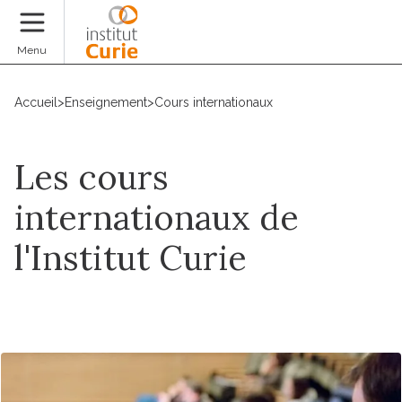
Faire un don
Menu
Accueil
>
Enseignement
>
Cours internationaux
Les cours
internationaux de
l'Institut Curie