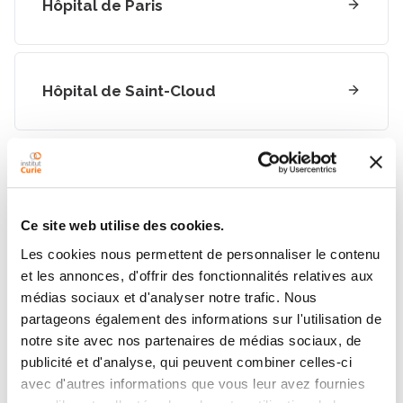
Hôpital de Paris
Hôpital de Saint-Cloud
Site d’Orsay
Ce site web utilise des cookies.
Les cookies nous permettent de personnaliser le contenu
Pour une première
et les annonces, d'offrir des fonctionnalités relatives aux
médias sociaux et d'analyser notre trafic. Nous
consultation
partageons également des informations sur l'utilisation de
notre site avec nos partenaires de médias sociaux, de
Il s’agit souvent d’une consultation de diagnostic qui
publicité et d'analyse, qui peuvent combiner celles-ci
nécessite parfois la réalisation d’examens
avec d'autres informations que vous leur avez fournies
complémentaires (radiologies, examens biologiques)