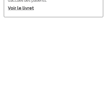
d’accueil des patients.
Voir le livret
Suivez l'Institut Curie