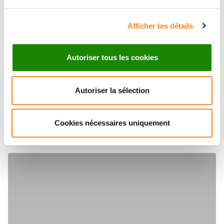
cancer du sein
Afficher les détails
1er
centre français de lutte contre le cancer,
en nombre de patients traités
Autoriser tous les cookies
1er
centre français de recherche sur le
Autoriser la sélection
cancer
Cookies nécessaires uniquement