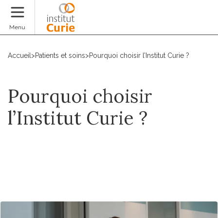
Faire un don
Menu
Accueil
>
Patients et soins
>
Pourquoi choisir l’Institut Curie ?
Pourquoi choisir
l’Institut Curie ?
Prendre un rdv