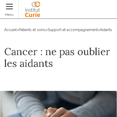
Faire un don
Menu
Accueil
>
Patients et soins
>
Support et accompagnement
>
Aidants
Cancer : ne pas oublier
les aidants