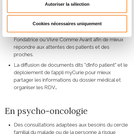
Autoriser la sélection
les directives anticipées…", commente Catherine
Naudet, cadre du Disspo.
Cookies nécessaires uniquement
L’Institut Curie a contractualisé un partenariat avec
des associations comme Service et Amitié, l’ASP-
Fondatrice ou Vivre Comme Avant afin de mieux
répondre aux attentes des patients et des
proches.
La diffusion de documents dits "d’info patient" et le
déploiement de l’appli myCurie pour mieux
partager les informations du dossier médical et
organiser les RDV…
En psycho-oncologie
Des consultations adaptées aux besoins du cercle
familial du malade ou de la personne à risque