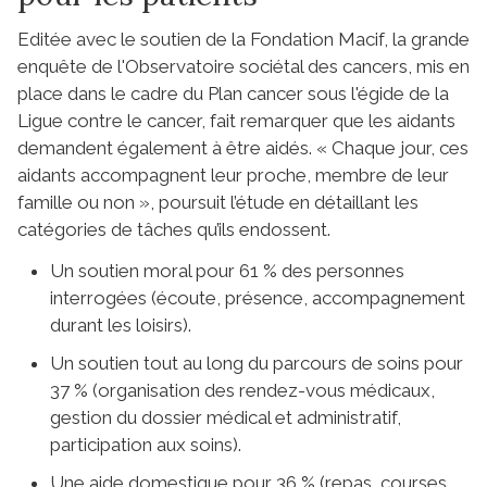
Editée avec le soutien de la Fondation Macif, la grande
enquête de l'Observatoire sociétal des cancers, mis en
place dans le cadre du Plan cancer sous l'égide de la
Ligue contre le cancer, fait remarquer que les aidants
demandent également à être aidés. « Chaque jour, ces
aidants accompagnent leur proche, membre de leur
famille ou non », poursuit l’étude en détaillant les
catégories de tâches qu’ils endossent.
Un soutien moral pour 61 % des personnes
interrogées (écoute, présence, accompagnement
durant les loisirs).
Un soutien tout au long du parcours de soins pour
37 % (organisation des rendez-vous médicaux,
gestion du dossier médical et administratif,
participation aux soins).
Une aide domestique pour 36 % (repas, courses,