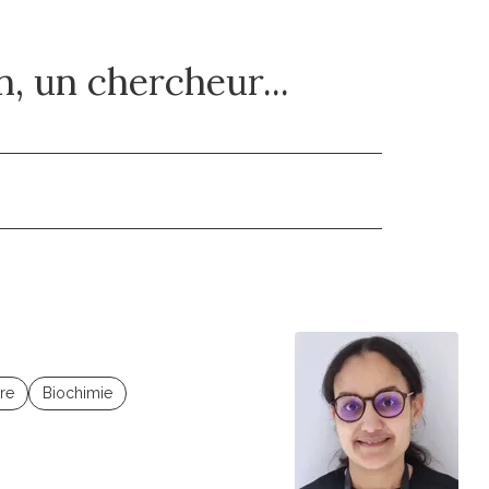
, un chercheur...
ire
Biochimie