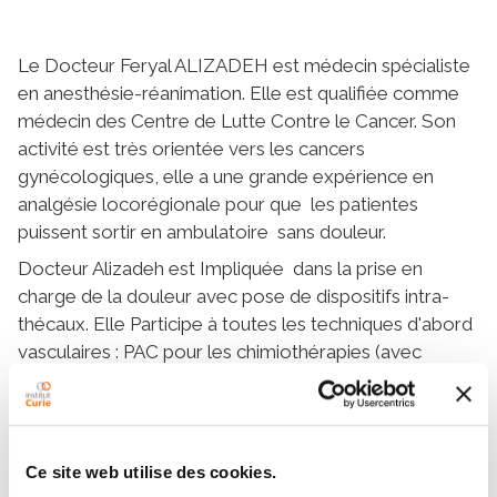
Le Docteur Feryal ALIZADEH est médecin spécialiste
en anesthésie-réanimation. Elle est qualifiée comme
médecin des Centre de Lutte Contre le Cancer. Son
activité est très orientée vers les cancers
gynécologiques, elle a une grande expérience en
analgésie locorégionale pour que les patientes
puissent sortir en ambulatoire sans douleur.
Docteur Alizadeh est Impliquée dans la prise en
charge de la douleur avec pose de dispositifs intra-
thécaux. Elle Participe à toutes les techniques d'abord
vasculaires : PAC pour les chimiothérapies (avec
hypnose si nécessaire), cathéters centraux ou
périphériques (PIC Line, Mid Line). Elle aussi impliquée
dans les Projets Hospitaliers de Recherche Clinique
(PHRC) et autres publications.
Ce site web utilise des cookies.