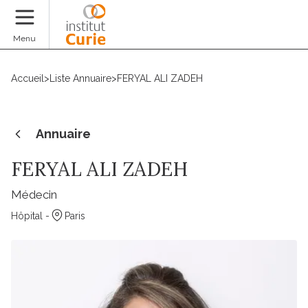
Faire un don
Menu
Accueil
>
Liste Annuaire
>
FERYAL ALI ZADEH
Annuaire
FERYAL ALI ZADEH
Médecin
Hôpital -
Paris