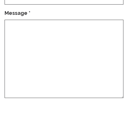
Message
*