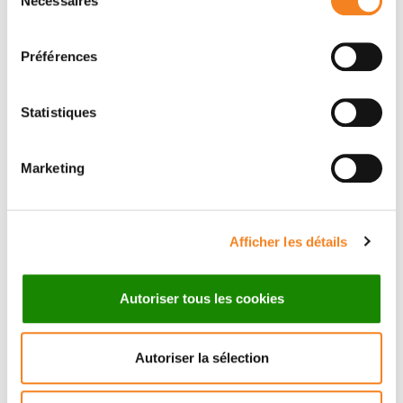
Nécessaires
du
consentement
Préférences
Statistiques
Marketing
Afficher les détails
Autoriser tous les cookies
Autoriser la sélection
L’Institut Curie, 1er centre de