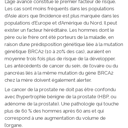
L’âge avancé constitue le premier facteur de risque.
Les cas sont moins fréquents dans les populations
d’Asie alors que l’incidence est plus marquée dans les
populations d’Europe et d’Amérique du Nord. Il peut
exister un facteur héréditaire. Les hommes dont le
père ou le frère ont été porteurs de la maladie, en
raison d’une prédisposition génétique liée à la mutation
génétique BRCA2 (10 à 20% des cas), auraient en
moyenne trois fois plus de risque de la développer.
Les antécédents de cancer du sein, de l’ovaire ou du
pancréas liés à la même mutation du gène BRCA2
chez la mère doivent également alerter.
Le cancer de la prostate ne doit pas être confondu
avec l’hypertrophie bénigne de la prostate (HBP, ou
adénome de la prostate). Une pathologie qui touche
plus de 60 % des hommes après 60 ans et qui
correspond à une augmentation du volume de
l’organe.