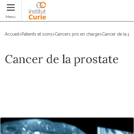
Faire un don
Menu
Accueil
>
Patients et soins
>
Cancers pris en charge
>
Cancer de la pro
Cancer de la prostate
Prendre un RDV