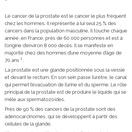
Le cancer de la prostate est le cancer le plus fréquent
chez les hommes. Il représente à lui seul 25 % des
cancers dans la population masculine. Il touche chaque
année, en France, près de 60 000 personnes et est à
l’origine d’environ 8 000 décès. Il se manifeste en
majorité chez des hommes d’une moyenne d’âge de
1
70 ans
.
La prostate est une glande positionnée sous la vessie
et devant le rectum. En son sein passe l’urètre, le canal
qui permet l’évacuation de l’urine et du sperme. Le rôle
principal de la prostate est de produire le liquide qui se
mêle aux spermatozoïdes.
Près de 90 % des cancers de la prostate sont des
adénocarcinomes, qui se développent à partir des
cellules de la glande.