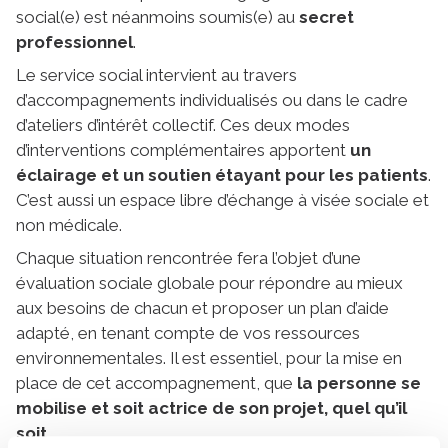
social(e) est néanmoins soumis(e) au
secret
professionnel
.
Le service social intervient au travers
d’accompagnements individualisés ou dans le cadre
d’ateliers d’intérêt collectif. Ces deux modes
d’interventions complémentaires apportent
un
éclairage et un soutien étayant pour les patients
.
C’est aussi un espace libre d’échange à visée sociale et
non médicale.
Chaque situation rencontrée fera l’objet d’une
évaluation sociale globale pour répondre au mieux
aux besoins de chacun et proposer un plan d’aide
adapté, en tenant compte de vos ressources
environnementales. Il est essentiel, pour la mise en
place de cet accompagnement, que
la personne se
mobilise et soit actrice de son projet, quel qu’il
soit
.