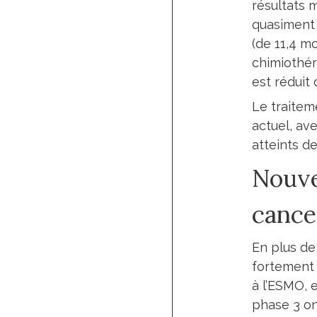
résultats 
quasiment 
(de 11,4 m
chimiothér
est réduit
Le traitem
actuel, ave
atteints d
Nouve
cance
En plus de
fortement 
à l’ESMO,
phase 3 on