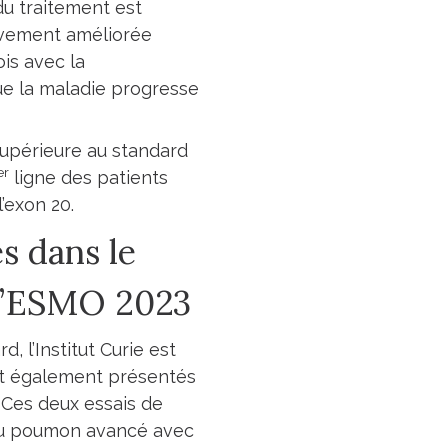
du traitement est
tivement améliorée
is avec la
que la maladie progresse
supérieure au standard
er
ligne des patients
’exon 20.
s dans le
 l’ESMO 2023
 l’Institut Curie est
ont également présentés
Ces deux essais de
 du poumon avancé avec