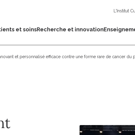
L'Institut C
ients et soins
Recherche et innovation
Enseignem
nnovant et personnalisé efficace contre une forme rare de cancer d
nt