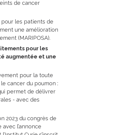
eints de cancer
 pour les patients de
mment une amélioration
itement (MARIPOSA).
aitements pour les
ité augmentée et une
ivement pour la toute
 le cancer du poumon :
ui permet de délivrer
ales - avec des
on 2023 du congrès de
 avec l’annonce
Institut Curie s’inscrit