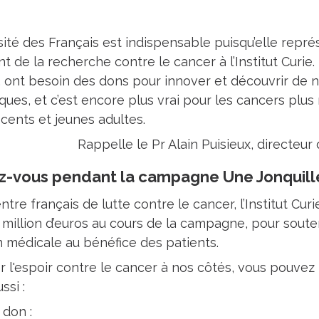
ité des Français est indispensable puisqu’elle repr
t de la recherche contre le cancer à l’Institut Curie
 ont besoin des dons pour innover et découvrir de n
ques, et c’est encore plus vrai pour les cancers plu
cents et jeunes adultes.
Rappelle le Pr Alain Puisieux, directeu
z-vous pendant la campagne Une Jonquill
tre français de lutte contre le cancer, l’Institut Curi
1 million d’euros au cours de la campagne, pour soute
on médicale au bénéfice des patients.
r l'espoir contre le cancer à nos côtés, vous pouvez p
ssi :
 don :