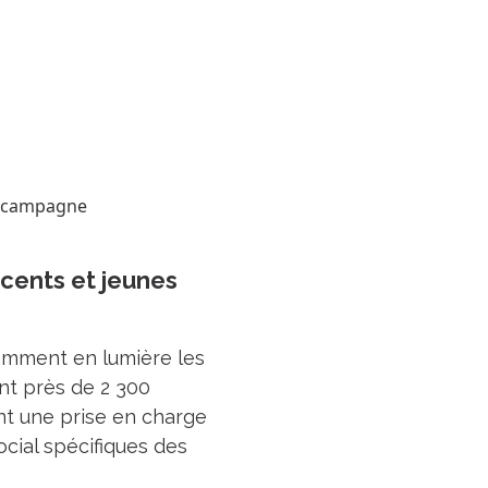
cents et jeunes
amment en lumière les
nt près de 2 300
t une prise en charge
cial spécifiques des