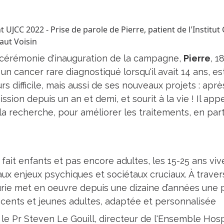
baut Voisin
 cérémonie d'inauguration de la campagne,
Pierre
, 1
 un cancer rare diagnostiqué lorsqu'il avait 14 ans, 
s difficile, mais aussi de ses nouveaux projets : aprè
ssion depuis un an et demi, et sourit à la vie ! Il appe
 la recherche, pour améliorer les traitements, en part
à fait enfants et pas encore adultes, les 15-25 ans v
 aux enjeux psychiques et sociétaux cruciaux. À traver
 Curie met en oeuvre depuis une dizaine d’années une
cents et jeunes adultes, adaptée et personnalisée
le Pr Steven Le Gouill, directeur de l'Ensemble Hospit