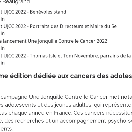
e Beaugrand.
sin
sin
sin
sin
e édition dédiée aux cancers des adoles
a campagne Une Jonquille Contre le Cancer met not
s adolescents et des jeunes adultes, qui représente
as chaque année en France. Ces cancers nécessiten
re, des recherches et un accompagnement psycho-so
ients.