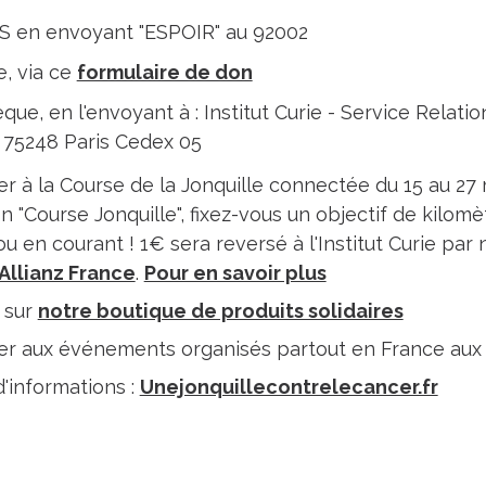
S en envoyant "ESPOIR" au 92002
e, via ce
formulaire de don
que, en l'envoyant à : Institut Curie - Service Relati
 75248 Paris Cedex 05
er à la Course de la Jonquille connectée du 15 au 27 
on "Course Jonquille", fixez-vous un objectif de kilom
u en courant ! 1€ sera reversé à l'Institut Curie par 
Allianz France
.
Pour en savoir plus
 sur
notre boutique de produits solidaires
er aux événements organisés partout en France aux c
d'informations :
Unejonquillecontrelecancer.fr