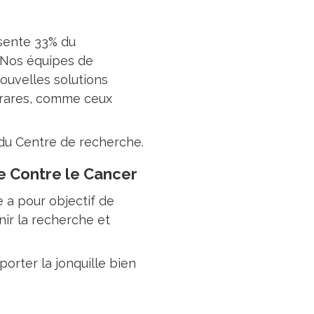
ésente 33% du
. Nos équipes de
ouvelles solutions
s rares, comme ceux
r du Centre de recherche.
e Contre le Cancer
e a pour objectif de
nir la recherche et
orter la jonquille bien