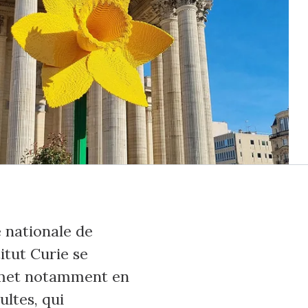
 nationale de
itut Curie se
n met notamment en
ultes, qui