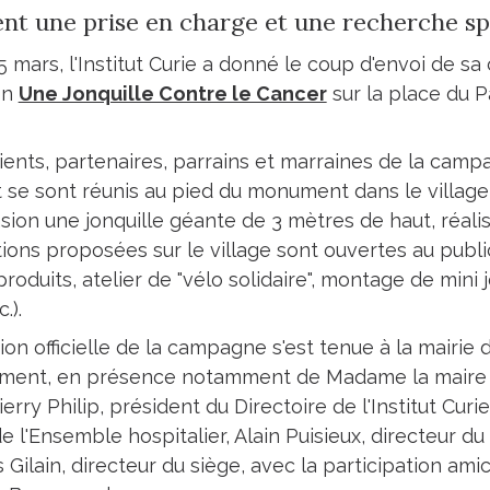
ent une prise en charge et une recherche sp
5 mars, l'Institut Curie a donné le coup d'envoi de 
on
Une Jonquille Contre le Cancer
sur la place du 
tients, partenaires, parrains et marraines de la camp
tut se sont réunis au pied du monument dans le village
asion une jonquille géante de 3 mètres de haut, réal
ions proposées sur le village sont ouvertes au publi
roduits, atelier de "vélo solidaire", montage de mini 
.).
tion officielle de la campagne s'est tenue à la mairie
ement, en présence notamment de Madame la maire 
erry Philip, président du Directoire de l'Institut Curi
de l'Ensemble hospitalier, Alain Puisieux, directeur 
Gilain, directeur du siège, avec la participation ami