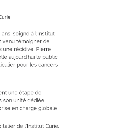
8 ans, soigné à l'Institut
est venu témoigner de
s une récidive, Pierre
lle aujourd'hui le public
iculier pour les cancers
ivent une étape de
s son unité dédiée,
 prise en charge globale
alier de l'Institut Curie.