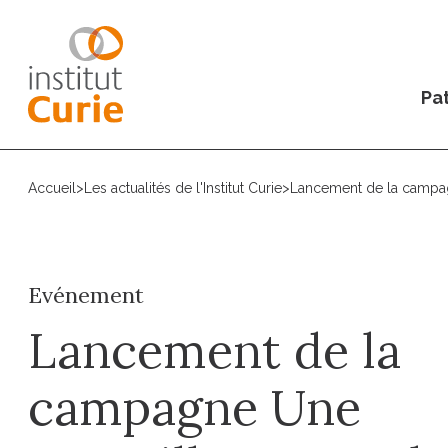
Pat
Accueil
>
Les actualités de l'Institut Curie
>
Lancement de la campag
Evénement
Lancement de la
campagne Une