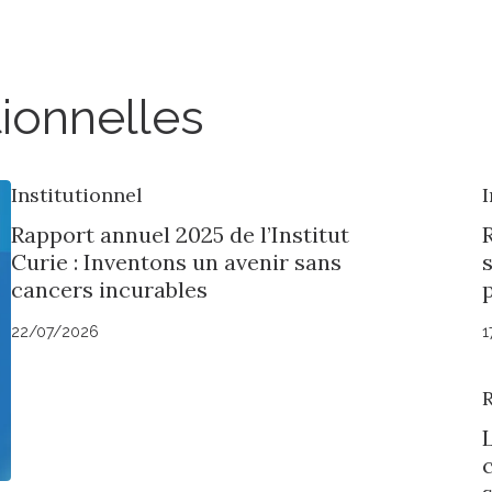
tionnelles
Institutionnel
I
Rapport annuel 2025 de l’Institut
R
Curie : Inventons un avenir sans
cancers incurables
p
22/07/2026
1
c