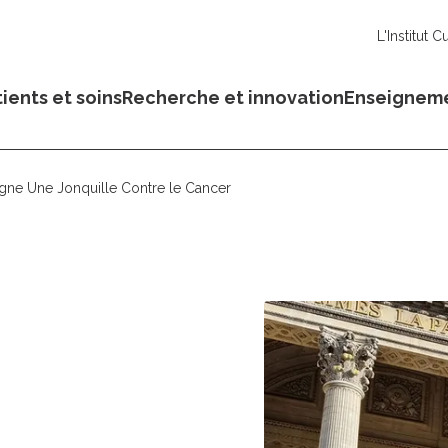
L'Institut C
ients et soins
Recherche et innovation
Enseignem
ne Une Jonquille Contre le Cancer