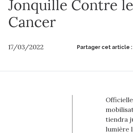
Jonquille Contre l
Cancer
17/03/2022
Partager cet article :
Officiel
mobilisat
tiendra 
lumière l