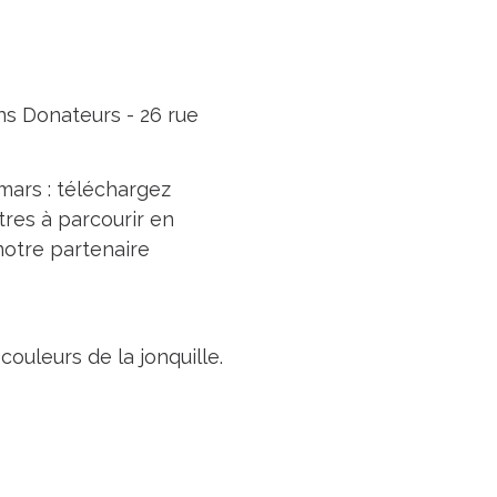
ons Donateurs - 26 rue
mars : téléchargez
ètres à parcourir en
notre partenaire
ouleurs de la jonquille.