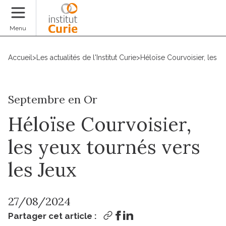
Faire un don
Menu
Accueil
>
Les actualités de l'Institut Curie
>
Héloïse Courvoisier, les y
Septembre en Or
Héloïse Courvoisier,
les yeux tournés vers
les Jeux
27/08/2024
Partager cet article :