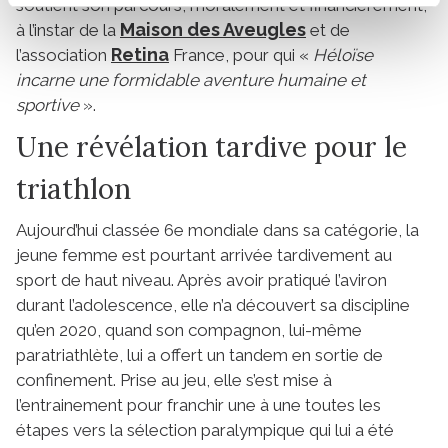
soutient son parcours, moralement et financièrement,
Maison des Aveugles
à l’instar de la
et de
Retina
l’association
France, pour qui «
Héloïse
incarne une formidable aventure humaine et
sportive
».
Une révélation tardive pour le
triathlon
Aujourd’hui classée 6e mondiale dans sa catégorie, la
jeune femme est pourtant arrivée tardivement au
sport de haut niveau. Après avoir pratiqué l’aviron
durant l’adolescence, elle n’a découvert sa discipline
qu’en 2020, quand son compagnon, lui-même
paratriathlète, lui a offert un tandem en sortie de
confinement. Prise au jeu, elle s’est mise à
l’entrainement pour franchir une à une toutes les
étapes vers la sélection paralympique qui lui a été