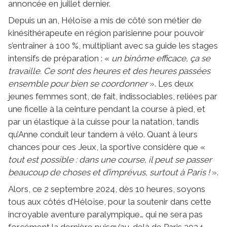
annoncée en juillet dernier.
Depuis un an, Héloïse a mis de côté son métier de
kinésithérapeute en région parisienne pour pouvoir
s’entraîner à 100 %, multipliant avec sa guide les stages
intensifs de préparation : «
un binôme efficace, ça se
travaille. Ce sont des heures et des heures passées
ensemble pour bien se coordonner
». Les deux
jeunes femmes sont, de fait, indissociables, reliées par
une ficelle à la ceinture pendant la course à pied, et
par un élastique à la cuisse pour la natation, tandis
qu’Anne conduit leur tandem à vélo. Quant à leurs
chances pour ces Jeux, la sportive considère que «
tout est possible : dans une course, il peut se passer
beaucoup de choses et d’imprévus, surtout à Paris !
».
Alors, ce 2 septembre 2024, dès 10 heures, soyons
tous aux côtés d’Héloïse, pour la soutenir dans cette
incroyable aventure paralympique… qui ne sera pas
forcément la dernière puisqu’au-delà de Paris 2024,