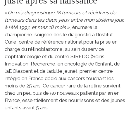
juste après sa naissance
«
On m’a diagnostiqué 18 tumeurs et récidives de
tumeurs dans les deux yeux entre mon sixième jour,
à l’été 1997, et mes 18 mois
», énumère la
championne, soignée dès le diagnostic à l’Institut
Curie, centre de référence national pour la prise en
charge du rétinoblastome, au sein du service
d’ophtalmologie et du centre SIREDO (Soins,
Innovation, Recherche, en oncologie de l’Enfant, de
l’aDOlescent et de l’adulte jeune), premier centre
intégré en France dédié aux cancers touchant les
moins de 25 ans. Ce cancer rare de la rétine survient
chez un peu plus de 50 nouveaux patients par an en
France, essentiellement des nourrissons et des jeunes
enfants avant 5 ans.