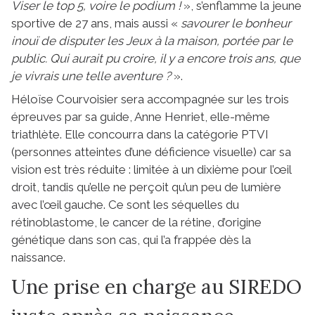
Viser le top 5, voire le podium !
», s’enflamme la jeune
sportive de 27 ans, mais aussi «
savourer le bonheur
inouï de disputer les Jeux à la maison, portée par le
public. Qui aurait pu croire, il y a encore trois ans, que
je vivrais une telle aventure ?
».
Héloïse Courvoisier sera accompagnée sur les trois
épreuves par sa guide, Anne Henriet, elle-même
triathlète. Elle concourra dans la catégorie PTVI
(personnes atteintes d’une déficience visuelle) car sa
vision est très réduite : limitée à un dixième pour l’œil
droit, tandis qu’elle ne perçoit qu’un peu de lumière
avec l’œil gauche. Ce sont les séquelles du
rétinoblastome, le cancer de la rétine, d’origine
génétique dans son cas, qui l’a frappée dès la
naissance.
Une prise en charge au SIREDO