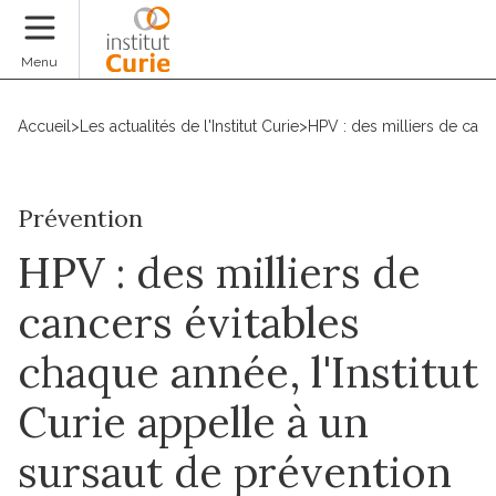
Faire un don
Menu
Accueil
>
Les actualités de l'Institut Curie
>
HPV : des milliers de canc
Prévention
HPV : des milliers de
cancers évitables
chaque année, l'Institut
Curie appelle à un
sursaut de prévention