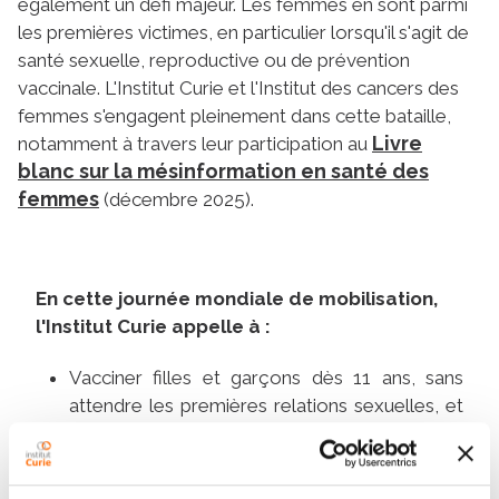
également un défi majeur. Les femmes en sont parmi
les premières victimes, en particulier lorsqu'il s'agit de
santé sexuelle, reproductive ou de prévention
vaccinale. L'Institut Curie et l'Institut des cancers des
femmes s'engagent pleinement dans cette bataille,
Livre
notamment à travers leur participation au
blanc sur la mésinformation en santé des
femmes
(décembre 2025).
En cette journée mondiale de mobilisation,
l'Institut Curie appelle à :
Vacciner filles et garçons dès 11 ans, sans
attendre les premières relations sexuelles, et
rattraper la vaccination jusqu'à 26 ans ;
Renforcer l'information auprès des jeunes et