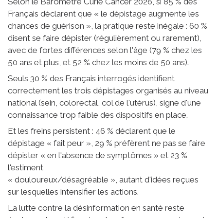
Selon le Baromètre Curie Cancer 2026, si 85 % des
Français déclarent que « le dépistage augmente les
chances de guérison », la pratique reste inégale : 60 %
disent se faire dépister (régulièrement ou rarement),
avec de fortes différences selon l'âge (79 % chez les
50 ans et plus, et 52 % chez les moins de 50 ans).
Seuls 30 % des Français interrogés identifient
correctement les trois dépistages organisés au niveau
national (sein, colorectal, col de l'utérus), signe d'une
connaissance trop faible des dispositifs en place.
Et les freins persistent : 46 % déclarent que le
dépistage « fait peur », 29 % préfèrent ne pas se faire
dépister « en l'absence de symptômes » et 23 %
l'estiment
« douloureux/désagréable », autant d'idées reçues
sur lesquelles intensifier les actions.
La lutte contre la désinformation en santé reste