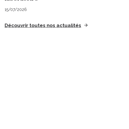
15/07/2026
Découvrir toutes nos actualités
Suivez l'Institut Curie