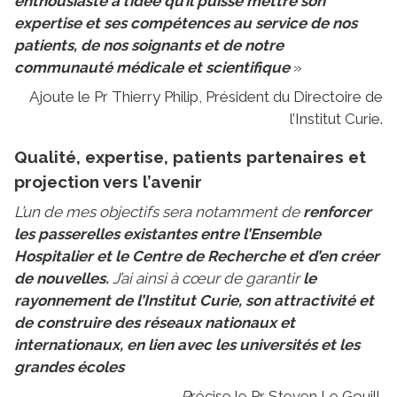
enthousiaste à l’idée qu’il puisse mettre son
expertise et ses compétences au service de nos
patients, de nos soignants et de notre
communauté médicale et scientifique
»
Ajoute le Pr Thierry Philip, Président du Directoire de
l’Institut Curie.
Qualité, expertise, patients partenaires et
projection vers l’avenir
L’un de mes objectifs sera notamment de
renforcer
les passerelles existantes entre l’Ensemble
Hospitalier et le Centre de Recherche et d’en créer
de nouvelles.
J’ai ainsi à cœur de garantir
le
rayonnement de l’Institut Curie, son attractivité et
de construire des réseaux nationaux et
internationaux, en lien avec les universités et les
grandes écoles
P
récise le Pr Steven Le Gouill.