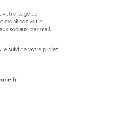
t votre page de
et mobilisez votre
ux sociaux, par mail…
!
le suivi de votre projet.
urie.fr