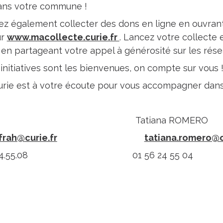
ans votre commune !
z également collecter des dons en ligne en ouvran
ur
www.macollecte.curie.fr
. Lancez votre collecte 
en partageant votre appel à générosité sur les résea
 initiatives sont les bienvenues, on compte sur vous 
 Curie est à votre écoute pour vous accompagner dans 
 IFRAH Tatiana ROMERO
ifrah@curie.fr
tatiana.romero@c
1.56.24.55.08 01 56 24 55 04