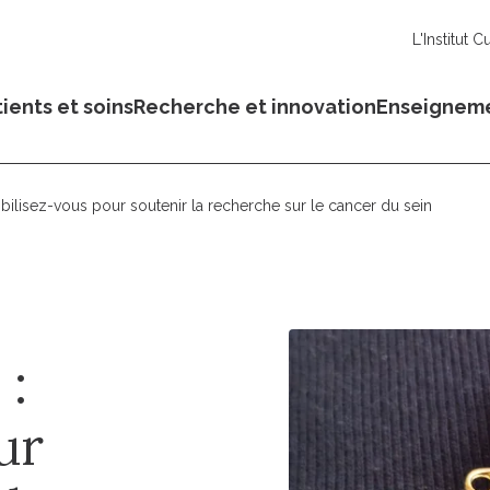
L'Institut C
ients et soins
Recherche et innovation
Enseignem
ilisez-vous pour soutenir la recherche sur le cancer du sein
 :
ur