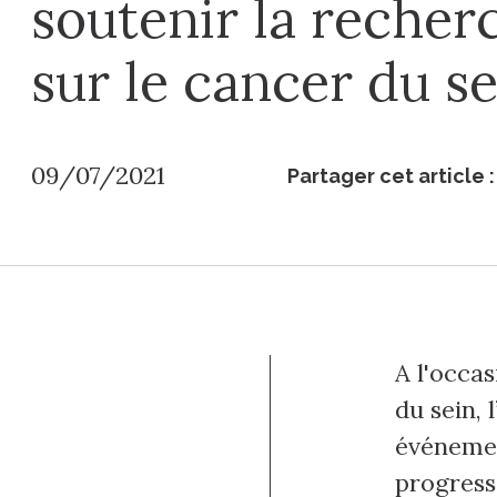
soutenir la recher
sur le cancer du se
09/07/2021
Partager cet article :
A l'occas
du sein, 
événemen
progress