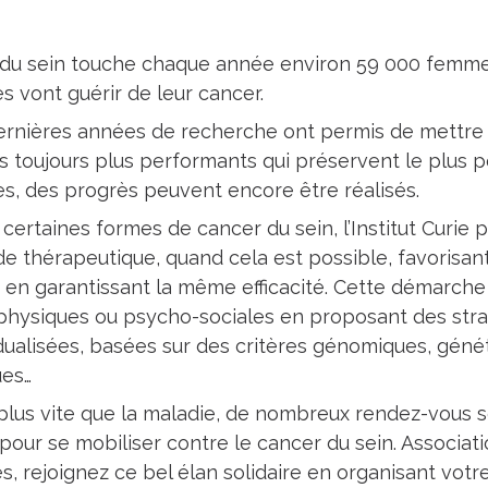
 du sein touche chaque année environ 59 000 femme
es vont guérir de leur cancer.
dernières années de recherche ont permis de mettre
s toujours plus performants qui préservent le plus po
, des progrès peuvent encore être réalisés.
 certaines formes de cancer du sein, l’Institut Curie
e thérapeutique, quand cela est possible, favorisan
t en garantissant la même efficacité. Cette démarche
physiques ou psycho-sociales en proposant des stra
idualisées, basées sur des critères génomiques, génét
ues…
 plus vite que la maladie, de nombreux rendez-vous 
our se mobiliser contre le cancer du sein. Associatio
tés, rejoignez ce bel élan solidaire en organisant v