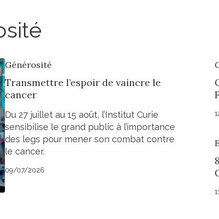
osité
Générosité
Transmettre l’espoir de vaincre le
cancer
Du 27 juillet au 15 août, l’Institut Curie
1
sensibilise le grand public à l’importance
des legs pour mener son combat contre
le cancer.
8
09/07/2026
1