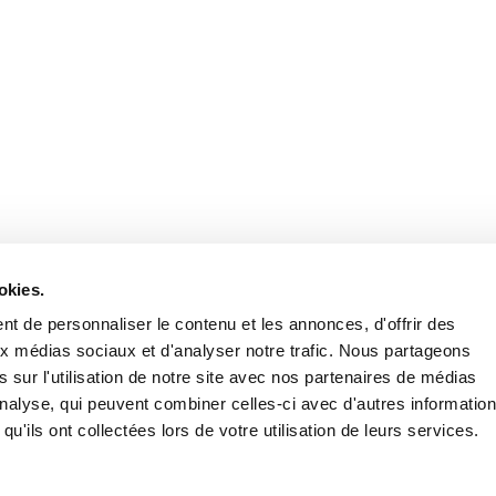
Retrouvez notre actualité sur les réseaux
okies.
t de personnaliser le contenu et les annonces, d'offrir des
aux médias sociaux et d'analyser notre trafic. Nous partageons
 sur l'utilisation de notre site avec nos partenaires de médias
'analyse, qui peuvent combiner celles-ci avec d'autres informatio
qu'ils ont collectées lors de votre utilisation de leurs services.
Nous contacter
Nous rejoi