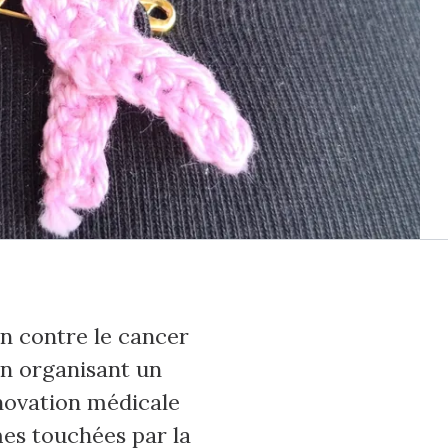
on contre le cancer
 en organisant un
novation médicale
mes touchées par la