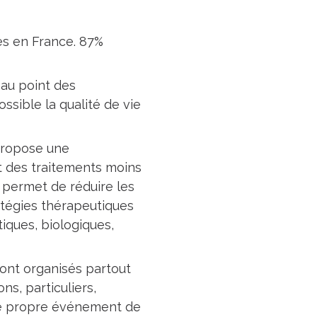
s en France. 87%
 au point des
ssible la qualité de vie
 propose une
t des traitements moins
 permet de réduire les
tégies thérapeutiques
iques, biologiques,
sont organisés partout
ns, particuliers,
otre propre événement de