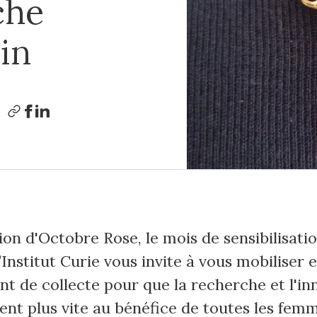
che
in
ion d'Octobre Rose, le mois de sensibilisati
l’Institut Curie vous invite à vous mobiliser
t de collecte pour que la recherche et l'in
ent plus vite au bénéfice de toutes les fem