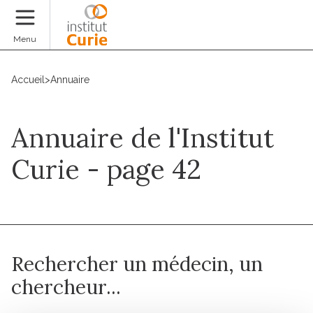
Faire un don
Menu
Accueil
>
Annuaire
Annuaire de l'Institut
Curie - page 42
Rechercher un médecin, un
chercheur...