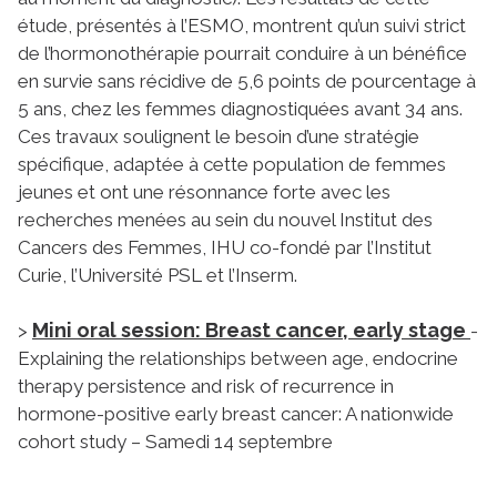
étude, présentés à l’ESMO, montrent qu’un suivi strict
de l’hormonothérapie pourrait conduire à un bénéfice
en survie sans récidive de 5,6 points de pourcentage à
5 ans, chez les femmes diagnostiquées avant 34 ans.
Ces travaux soulignent le besoin d’une stratégie
spécifique, adaptée à cette population de femmes
jeunes et ont une résonnance forte avec les
recherches menées au sein du nouvel Institut des
Cancers des Femmes, IHU co-fondé par l’Institut
Curie, l’Université PSL et l’Inserm.
Mini oral session: Breast cancer, early stage
>
-
Explaining the relationships between age, endocrine
therapy persistence and risk of recurrence in
hormone-positive early breast cancer: A nationwide
cohort study – Samedi 14 septembre