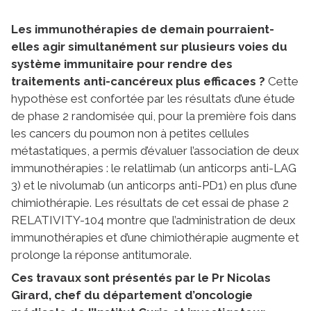
Les immunothérapies de demain pourraient-
elles agir simultanément sur plusieurs voies du
système immunitaire pour rendre des
traitements anti-cancéreux plus efficaces ?
Cette
hypothèse est confortée par les résultats d’une étude
de phase 2 randomisée qui, pour la première fois dans
les cancers du poumon non à petites cellules
métastatiques, a permis d’évaluer l’association de deux
immunothérapies : le relatlimab (un anticorps anti-LAG
3) et le nivolumab (un anticorps anti-PD1) en plus d’une
chimiothérapie. Les résultats de cet essai de phase 2
RELATIVITY-104 montre que l’administration de deux
immunothérapies et d’une chimiothérapie augmente et
prolonge la réponse antitumorale.
Ces travaux sont présentés par le Pr Nicolas
Girard, chef du département d’oncologie