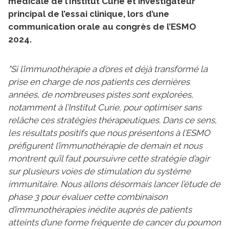
médicale de l’Institut Curie et investigateur
principal de l’essai clinique, lors d’une
communication orale au congrès de l’ESMO
2024.
"Si l’immunothérapie a d’ores et déjà transformé la
prise en charge de nos patients ces dernières
années, de nombreuses pistes sont explorées,
notamment à l’Institut Curie, pour optimiser sans
relâche ces stratégies thérapeutiques. Dans ce sens,
les résultats positifs que nous présentons à l’ESMO
préfigurent l’immunothérapie de demain et nous
montrent qu’il faut poursuivre cette stratégie d’agir
sur plusieurs voies de stimulation du système
immunitaire. Nous allons désormais lancer l’étude de
phase 3 pour évaluer cette combinaison
d’immunothérapies inédite auprès de patients
atteints d’une forme fréquente de cancer du poumon