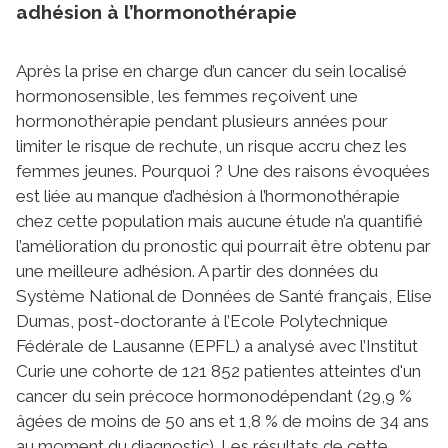
adhésion à l’hormonothérapie
Après la prise en charge d’un cancer du sein localisé
hormonosensible, les femmes reçoivent une
hormonothérapie pendant plusieurs années pour
limiter le risque de rechute, un risque accru chez les
femmes jeunes. Pourquoi ? Une des raisons évoquées
est liée au manque d’adhésion à l’hormonothérapie
chez cette population mais aucune étude n’a quantifié
l’amélioration du pronostic qui pourrait être obtenu par
une meilleure adhésion. A partir des données du
Système National de Données de Santé français, Elise
Dumas, post-doctorante à l’Ecole Polytechnique
Fédérale de Lausanne (EPFL) a analysé avec l’Institut
Curie une cohorte de 121 852 patientes atteintes d'un
cancer du sein précoce hormonodépendant (29,9 %
âgées de moins de 50 ans et 1,8 % de moins de 34 ans
au moment du diagnostic). Les résultats de cette