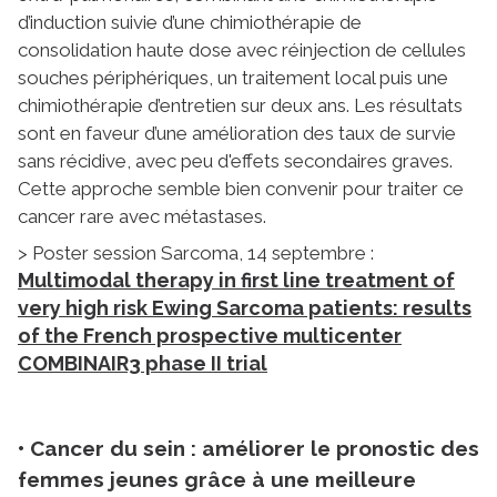
d’induction suivie d’une chimiothérapie de
consolidation haute dose avec réinjection de cellules
souches périphériques, un traitement local puis une
chimiothérapie d’entretien sur deux ans. Les résultats
sont en faveur d’une amélioration des taux de survie
sans récidive, avec peu d'effets secondaires graves.
Cette approche semble bien convenir pour traiter ce
cancer rare avec métastases.
> Poster session Sarcoma, 14 septembre :
Multimodal therapy in first line treatment of
very high risk Ewing Sarcoma patients: results
of the French prospective multicenter
COMBINAIR3 phase II trial
• Cancer du sein : améliorer le pronostic des
femmes jeunes grâce à une meilleure