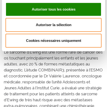
treated by neoadjuvant chemo-
immunotherapy
Autoriser tous les cookies
Autoriser la sélection
Des résultats dans le sarcome d’Ewing,
cancer des enfants et adolescents
Cookies nécessaires uniquement
Le sarcome d’Ewing est une forme rare de cancer des
os touchant principalement les enfants et les jeunes
adultes, avec 20 % de formes métastatiques au
diagnostic. L'étude COMBINAIR3, présentée à l’ESMO
et coordonnée par le Dr Valérie Laurence, oncologue
médicale, responsable de l’unité Adolescents et
Jeunes Adultes à l’Institut Curie, a évalué une stratégie
de traitement pour les patients atteints de sarcome
d'Ewing de très haut risque avec des métastases
extra-pulmonaires, combinant une chimiothérapie