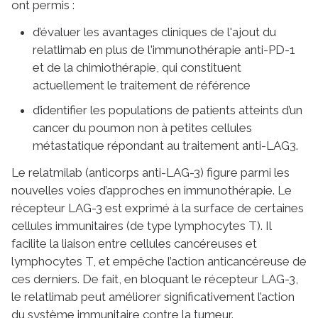
ont permis :
d’évaluer les avantages cliniques de l'ajout du
relatlimab en plus de l'immunothérapie anti-PD-1
et de la chimiothérapie, qui constituent
actuellement le traitement de référence
d’identifier les populations de patients atteints d’un
cancer du poumon non à petites cellules
métastatique répondant au traitement anti-LAG3.
Le relatmilab (anticorps anti-LAG-3) figure parmi les
nouvelles voies d’approches en immunothérapie. Le
récepteur LAG-3 est exprimé à la surface de certaines
cellules immunitaires (de type lymphocytes T). Il
facilite la liaison entre cellules cancéreuses et
lymphocytes T, et empêche l’action anticancéreuse de
ces derniers. De fait, en bloquant le récepteur LAG-3,
le relatlimab peut améliorer significativement l’action
du système immunitaire contre la tumeur.