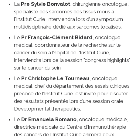
La
Pre Sylvie Bonvalot
, chirurgienne oncologue,
spécialiste des sarcomes des tissus mous à
l'Institut Curie, interviendra lors d’un symposium
multidisciplinaire dédié aux sarcomes localisés.
Le
Pr François-Clément Bidard
, oncologue
médical, coordonnateur de la recherche sur le
cancer du sein à l’hôpital de l'Institut Curie,
interviendra lors de la session "congress highlights"
sur le cancer du sein.
Le
Pr Christophe Le Tourneau
, oncologue
médical, chef du département des essais cliniques
précoce de l’Institut Curie, est invité pour discuter
des résultats présentés lors d’une session orale
Developmental therapeutics.
Le
Dr Emanuela Romano,
oncologue médicale,
directrice médicale du Centre d'Immunothérapie
des cancers de l'Institut Curie animera deux