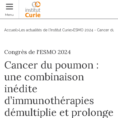
Faire un don
Menu
Accueil
>
Les actualités de l'Institut Curie
>
ESMO 2024 - Cancer du pou
Congrès de l'ESMO 2024
Cancer du poumon :
une combinaison
inédite
d’immunothérapies
démultiplie et prolonge