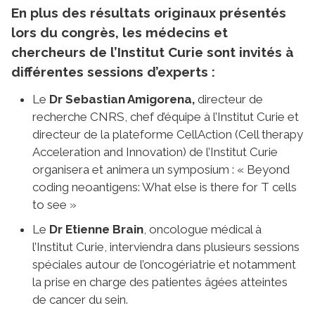
En plus des résultats originaux présentés
lors du congrès, les médecins et
chercheurs de l’Institut Curie sont invités à
différentes sessions d’experts :
Le
Dr Sebastian Amigorena,
directeur de
recherche CNRS, chef d’équipe à l’Institut Curie et
directeur de la plateforme CellAction (Cell therapy
Acceleration and Innovation) de l’Institut Curie
organisera et animera un symposium : « Beyond
coding neoantigens: What else is there for T cells
to see »
Le
Dr Etienne Brain
, oncologue médical à
l’Institut Curie, interviendra dans plusieurs sessions
spéciales autour de l’oncogériatrie et notamment
la prise en charge des patientes âgées atteintes
de cancer du sein.