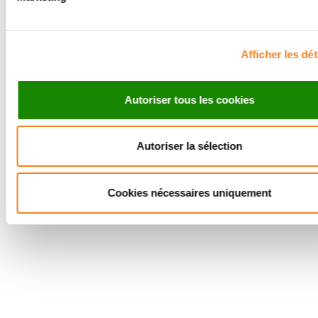
Afficher les dét
Autoriser tous les cookies
Autoriser la sélection
Suivez l'Institut Curie
Cookies nécessaires uniquement
Retrouvez notre actualité sur les réseaux
sociaux et en vous inscrivant à notre newsletter.
Inscrivez-vous à la newsletter