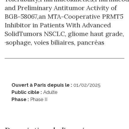
and Preliminary Antitumor Activity of
BGB-58067,an MTA-Cooperative PRMT5
Inhibitor in Patients With Advanced
SolidTumors NSCLC, gliome haut grade,
·sophage, voies biliaires, pancréas
Ouvert à Paris depuis le :
01/02/2025
Public cible :
Adulte
Phase :
Phase II