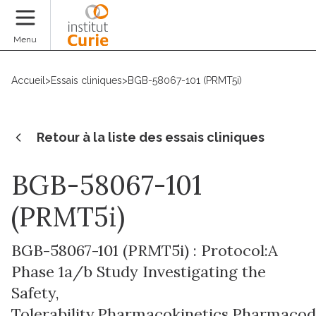
Faire un don
Menu
Accueil
>
Essais cliniques
>
BGB-58067-101 (PRMT5i)
Retour à la liste des essais cliniques
BGB-58067-101
(PRMT5i)
BGB-58067-101 (PRMT5i) : Protocol:A
Phase 1a/b Study Investigating the
Safety,
Tolerability,Pharmacokinetics,Pharmaco