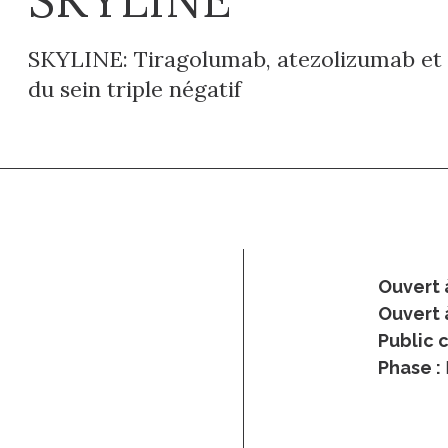
SKYLINE: Tiragolumab, atezolizumab et 
du sein triple négatif
Ouvert à
Ouvert 
Public c
Phase :