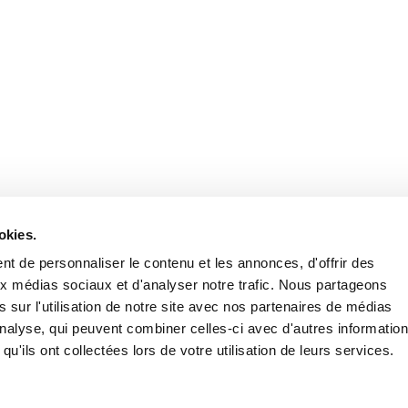
Retrouvez notre actualité sur les réseaux
okies.
t de personnaliser le contenu et les annonces, d'offrir des
aux médias sociaux et d'analyser notre trafic. Nous partageons
 sur l'utilisation de notre site avec nos partenaires de médias
'analyse, qui peuvent combiner celles-ci avec d'autres informatio
qu'ils ont collectées lors de votre utilisation de leurs services.
Nous contacter
Nous rejoi