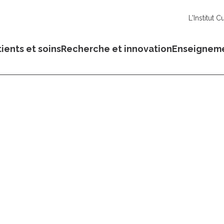
L'Institut C
ients et soins
Recherche et innovation
Enseignem