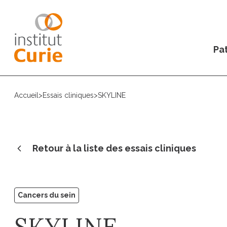
Pat
Accueil
>
Essais cliniques
>
SKYLINE
Retour à la liste des essais cliniques
Cancers du sein
SKYLINE