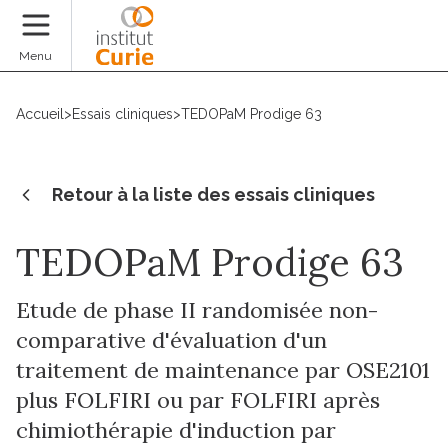
Faire un don
Menu
Accueil
>
Essais cliniques
>
TEDOPaM Prodige 63
Retour à la liste des essais cliniques
TEDOPaM Prodige 63
Etude de phase II randomisée non-
comparative d'évaluation d'un
traitement de maintenance par OSE2101
plus FOLFIRI ou par FOLFIRI après
chimiothérapie d'induction par