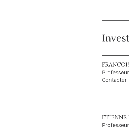
Inves
FRANCOI
Professeur
Contacter
ETIENNE 
Professeur