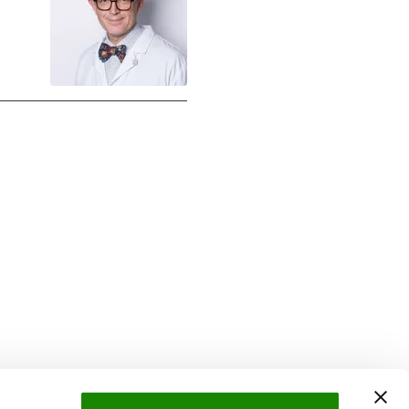
Suivez l'Institut Curie
 sociaux et en vous inscrivant à notre newsletter.