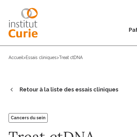
Pat
Accueil
>
Essais cliniques
>
Treat ctDNA
Retour à la liste des essais cliniques
Cancers du sein
Treat ctDNA