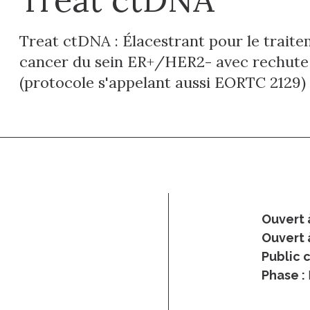
Treat ctDNA : Élacestrant pour le traite
cancer du sein ER+/HER2- avec rechute
(protocole s'appelant aussi EORTC 2129)
Ouvert à
Ouvert 
Public c
Phase :