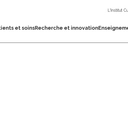
L'Institut C
ients et soins
Recherche et innovation
Enseignem