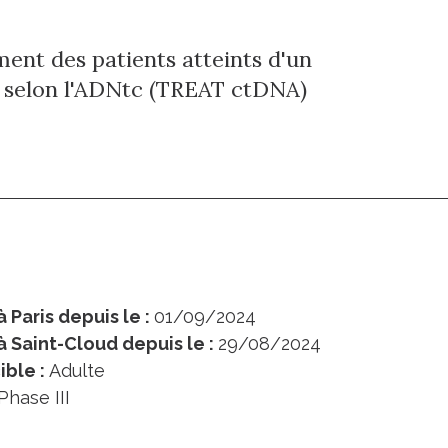
ment des patients atteints d'un
 selon l'ADNtc (TREAT ctDNA)
 Paris depuis le :
01/09/2024
à Saint-Cloud depuis le :
29/08/2024
ible :
Adulte
Phase III