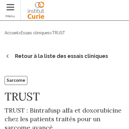
Faire un don
Menu
Accueil
>
Essais cliniques
>
TRUST
Retour à la liste des essais cliniques
Sarcome
TRUST
TRUST : Bintrafusp alfa et doxorubicine
chez les patients traités pour un
sarcome avancé