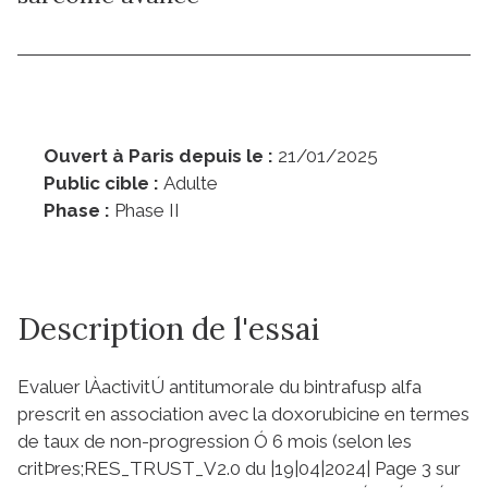
Ouvert à Paris depuis le :
21/01/2025
Public cible :
Adulte
Phase :
Phase II
Description de l'essai
Evaluer lÀactivitÚ antitumorale du bintrafusp alfa
prescrit en association avec la doxorubicine en termes
de taux de non-progression Ó 6 mois (selon les
critÞres;RES_TRUST_V2.0 du |19|04|2024| Page 3 sur