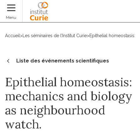
Faire un don
Menu
Accueil
>
Les séminaires de l’Institut Curie
>
Epithelial homeostasis:
Liste des événements scientifiques
Epithelial homeostasis:
mechanics and biology
as neighbourhood
watch.