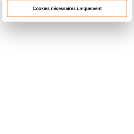
Cookies nécessaires uniquement
Suivez l'Institut Curie
Retrouvez notre actualité sur les réseaux
sociaux et en vous inscrivant à notre newsletter.
Inscrivez-vous à la newsletter