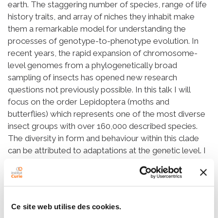
earth. The staggering number of species, range of life
history traits, and array of niches they inhabit make
them a remarkable model for understanding the
processes of genotype-to-phenotype evolution. In
recent years, the rapid expansion of chromosome-
level genomes from a phylogenetically broad
sampling of insects has opened new research
questions not previously possible. In this talk I will
focus on the order Lepidoptera (moths and
butterflies) which represents one of the most diverse
insect groups with over 160,000 described species.
The diversity in form and behaviour within this clade
can be attributed to adaptations at the genetic level. I
will give results showing the diverse applications of
the large genomic resource for this order, including a
genotype-to-phenotype analysis and a genome-wide
analysis. First, using both genomic and transcriptomic
Ce site web utilise des cookies.
data, I attempt to uncover the genetic underpinnings