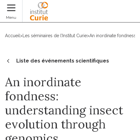
Faire un don
Menu
Accueil
>
Les séminaires de l’Institut Curie
>
An inordinate fondness: 
Liste des événements scientifiques
An inordinate
fondness:
understanding insect
evolution through
genomics