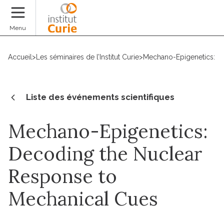
Faire un don
Menu
Accueil
>
Les séminaires de l’Institut Curie
>
Mechano-Epigenetics: D
Liste des événements scientifiques
Mechano-Epigenetics:
Decoding the Nuclear
Response to
Mechanical Cues