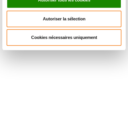
Une question sur le séminaire ?
Autoriser la sélection
Raphael MARGUERON
Cookies nécessaires uniquement
Michel WASSEF
Michel.Wassef@curie.fr