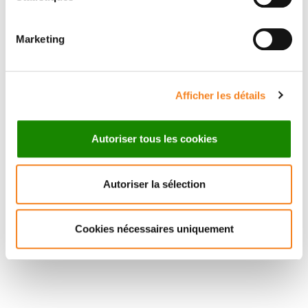
Une question sur le séminaire ?
Marketing
Advanced Training Office / Direction de
l'Enseignement
c.posttranscription2026@curie.fr
Afficher les détails
Autoriser tous les cookies
Autoriser la sélection
Cookies nécessaires uniquement
Suivez l'Institut Curie