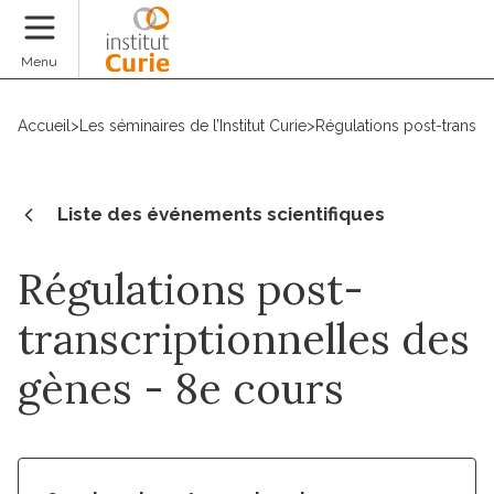
Faire un don
Menu
Accueil
>
Les séminaires de l’Institut Curie
>
Régulations post-transcr
Liste des événements scientifiques
Régulations post-
transcriptionnelles des
gènes - 8e cours