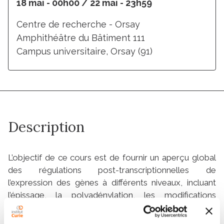
18 mai - 00h00 / 22 mai - 23h59
Centre de recherche - Orsay
Amphithéâtre du Bâtiment 111
Campus universitaire, Orsay (91)
Description
L’objectif de ce cours est de fournir un aperçu global
des régulations post-transcriptionnelles de
l’expression des gènes à différents niveaux, incluant
l’épissage, la polyadénylation, les modifications
(épitranscriptome), la localisation, la traduction et la
dégradation des ARN (pré-)messagers. Outre les