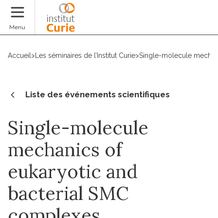
Faire un don
Menu
Accueil
>
Les séminaires de l’Institut Curie
>
Single-molecule mechani
Liste des événements scientifiques
Single-molecule
mechanics of
eukaryotic and
bacterial SMC
complexes