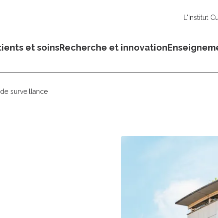
L'Institut C
ients et soins
Recherche et innovation
Enseignem
de surveillance