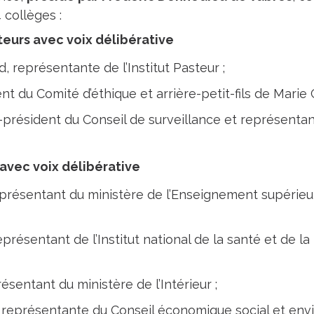
 collèges :
eurs avec voix délibérative
, représentante de l’Institut Pasteur ;
nt du Comité d’éthique et arrière-petit-fils de Marie C
e-président du Conseil de surveillance et représentan
avec voix délibérative
représentant du ministère de l’Enseignement supérieu
eprésentant de l’Institut national de la santé et de 
ésentant du ministère de l’Intérieur ;
représentante du Conseil économique social et envi