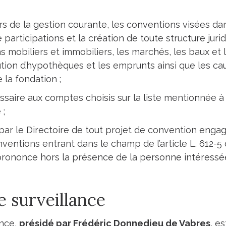
ors de la gestion courante, les conventions visées d
de participations et la création de toute structure jurid
s mobiliers et immobiliers, les marchés, les baux et 
tution d’hypothèques et les emprunts ainsi que les ca
la fondation ;
ssaire aux comptes choisis sur la liste mentionnée à l’
 ;
 par le Directoire de tout projet de convention enga
onventions entrant dans le champ de l’article L. 612
e prononce hors la présence de la personne intéressé
e surveillance
ance,
présidé par Frédéric Donnedieu de Vabres
, e