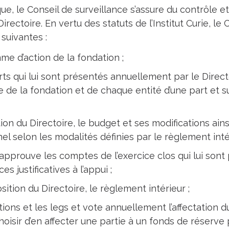
e, le Conseil de surveillance s’assure du contrôle e
irectoire. En vertu des statuts de l’Institut Curie, le
 suivantes :
mme d’action de la fondation ;
rts qui lui sont présentés annuellement par le Directo
e de la fondation et de chaque entité d’une part et 
tion du Directoire, le budget et ses modifications ain
l selon les modalités définies par le règlement intér
et approuve les comptes de l’exercice clos qui lui sont
s justificatives à l’appui ;
sition du Directoire, le règlement intérieur ;
tions et les legs et vote annuellement l’affectation d
t choisir d’en affecter une partie à un fonds de réser