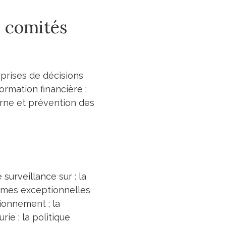
3 comités
 prises de décisions
ormation financière ;
terne et prévention des
urveillance sur : la
rimes exceptionnelles
ionnement ; la
ie ; la politique