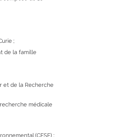
urie ;
t de la famille
r et de la Recherche
la recherche médicale
ronnemental (CESE) ;