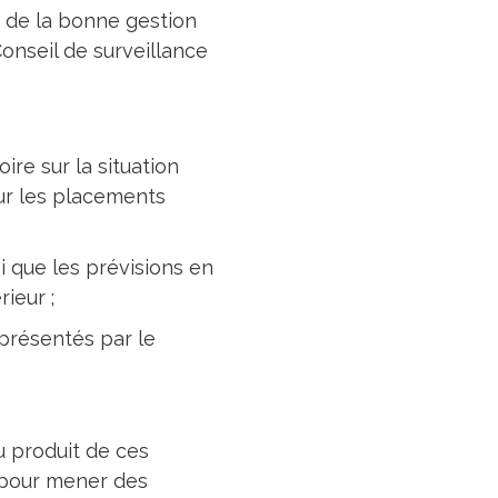
t de la bonne gestion
 Conseil de surveillance
ire sur la situation
sur les placements
si que les prévisions en
ieur ;
 présentés par le
u produit de ces
ve pour mener des