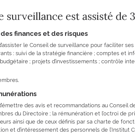
e surveillance est assisté de 
 des finances et des risques
assister le Conseil de surveillance pour faciliter ses
nts : suivi de la stratégie financière ; comptes et inf
budgétaire ; projets d’investissements ; contrôle in
embres.
munérations
’émettre des avis et recommandations au Conseil de s
es du Directoire ; la rémunération et l’octroi de p
eurs ainsi que de ceux définis par sa charte de fonct
on et d’intéressement des personnels de l’Institut Cur