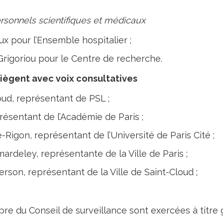
sonnels scientifiques et médicaux
x pour l’Ensemble hospitalier ;
rigoriou pour le Centre de recherche.
iègent avec voix consultatives
d, représentant de PSL ;
résentant de l’Académie de Paris ;
Rigon, représentant de l’Université de Paris Cité ;
ardeley, représentante de la Ville de Paris ;
rson, représentant de la Ville de Saint-Cloud ;
e du Conseil de surveillance sont exercées à titre g