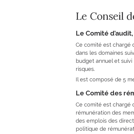
Le Conseil d
Le Comité d’audit,
Ce comité est chargé d’
dans les domaines suiva
budget annuel et suivi 
risques.
Il est composé de 5 m
Le Comité des ré
Ce comité est chargé d
rémunération des membr
des emplois des direct
politique de rémunérati