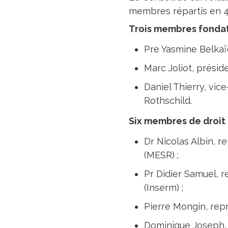
membres répartis en 4
Trois membres fondat
Pre Yasmine Belkaïd
Marc Joliot, préside
Daniel Thierry, vic
Rothschild.
Six membres de droit 
Dr Nicolas Albin, 
(MESR) ;
Pr Didier Samuel, r
(Inserm) ;
Pierre Mongin, repr
Dominique Joseph, 