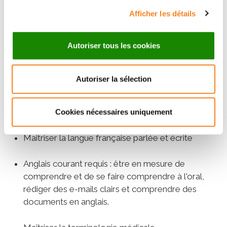
Afficher les détails
Ceci est une estimation, le salaire est revu lors de
l'entretien RH en fonction de l'expérience.
Autoriser tous les cookies
Profil recherché :
Autoriser la sélection
---- Profil d'une assistante médicale souhaité, ayant
une expérience en milieu hospitalier ----
Cookies nécessaires uniquement
Compétences requises :
Maîtriser la langue française parlée et écrite
Anglais courant requis : être en mesure de
comprendre et de se faire comprendre à l'oral,
rédiger des e-mails clairs et comprendre des
documents en anglais.