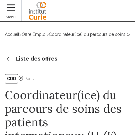
Faire un don
Menu
Accueil
>
Offre Emploi
>
Coordinateur(ice) du parcours de soins des p
Liste des offres
CDD
Paris
Coordinateur(ice) du
parcours de soins des
patients