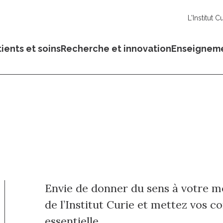
L'Institut C
ients et soins
Recherche et innovation
Enseignem
Envie de donner du sens à votre mé
de l’Institut Curie et mettez vos 
essentielle.