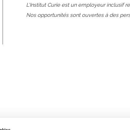
L'Institut Curie est un employeur inclusif 
Nos opportunités sont ouvertes à des pers
Retrouvez notre actualité sur les réseaux
okies.