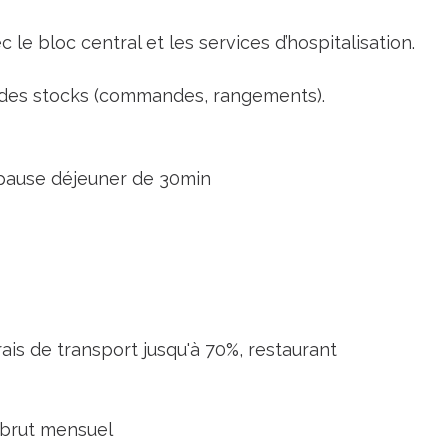
 le bloc central et les services d’hospitalisation.
t des stocks (commandes, rangements).
+ pause déjeuner de 30min
is de transport jusqu'à 70%, restaurant
 brut mensuel