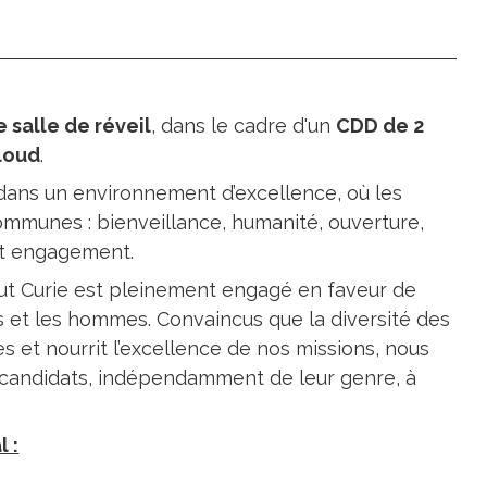
e salle de réveil
, dans le cadre d'un
CDD de 2
loud
.
ler dans un environnement d’excellence, où les
ommunes : bienveillance, humanité, ouverture,
é et engagement.
stitut Curie est pleinement engagé en faveur de
s et les hommes. Convaincus que la diversité des
es et nourrit l’excellence de nos missions, nous
s candidats, indépendamment de leur genre, à
l :