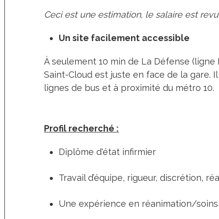
Ceci est une estimation, le salaire est revu
Un site facilement accessible
À seulement 10 min de La Défense (ligne L
Saint-Cloud est juste en face de la gare. I
lignes de bus et à proximité du métro 10.
Profil recherché :
Diplôme d'état infirmier
Travail d’équipe, rigueur, discrétion, réa
Une expérience en réanimation/soins i