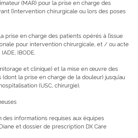
imateur (MAR) pour la prise en charge des
nt l’intervention chirurgicale ou lors des poses
 la prise en charge des patients opérés à l’issue
nale pour intervention chirurgicale, et / ou acte
, IADE, IBODE.
nitorage et clinique) et la mise en œuvre des
 (dont la prise en charge de la douleur) jusqu’au
hospitalisation (USC, chirurgie).
ineuses
ion des informations requises aux équipes
e Diane et dossier de prescription DX Care