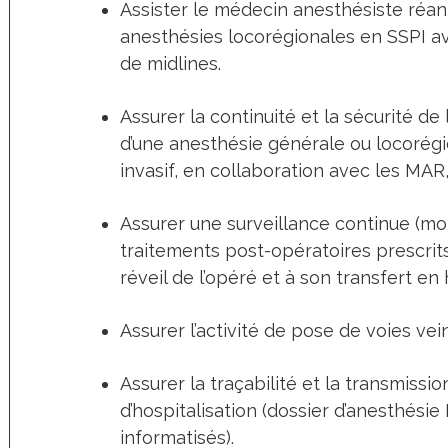
Assister le médecin anesthésiste réan
anesthésies locorégionales en SSPI ava
de midlines.
Assurer la continuité et la sécurité de
d’une anesthésie générale ou locorégio
invasif, en collaboration avec les MAR
Assurer une surveillance continue (mo
traitements post-opératoires prescrits
réveil de l’opéré et à son transfert en 
Assurer l’activité de pose de voies ve
Assurer la traçabilité et la transmiss
d’hospitalisation (dossier d’anesthési
informatisés).