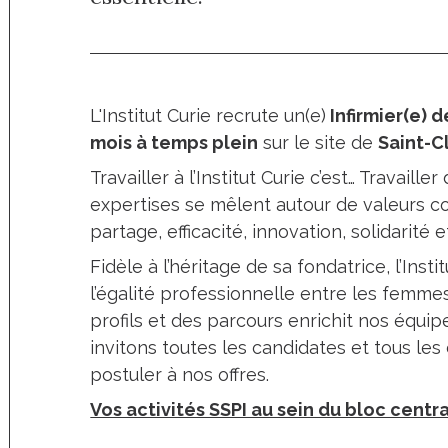
L'Institut Curie recrute un(e)
Infirmier(e) d
mois à temps plein
sur le site de
Saint-C
Travailler à l’Institut Curie c’est… Travail
expertises se mêlent autour de valeurs c
partage, efficacité, innovation, solidarit
Fidèle à l’héritage de sa fondatrice, l’In
l’égalité professionnelle entre les femme
profils et des parcours enrichit nos équip
invitons toutes les candidates et tous le
postuler à nos offres.
Vos activités SSPI au sein du bloc centra