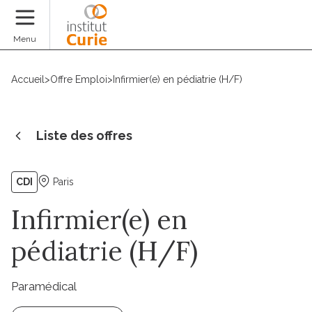
Faire un don
Menu
Accueil
>
Offre Emploi
>
Infirmier(e) en pédiatrie (H/F)
Liste des offres
CDI
Paris
Infirmier(e) en
pédiatrie (H/F)
Paramédical