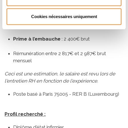
Une formation dès votre arrivée
Cookies nécessaires uniquement
CE avantageux, remboursement des frais de
transport jusqu'à 70%, restaurant d'entreprise
Prime à l’embauche
: 2 400€ brut
Rémunération entre 2 817€ et 2 987€ brut
mensuel
Ceci est une estimation, le salaire est revu lors de
l'entretien RH en fonction de l'expérience.
Poste basé à Paris 75005 - RER B (Luxembourg)
Profil recherché :
Diplôme d'état infirmier