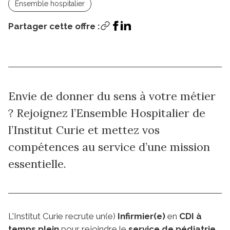
Ensemble hospitalier
Partager cette offre :
Postuler
Envie de donner du sens à votre métier
? Rejoignez l’Ensemble Hospitalier de
l’Institut Curie et mettez vos
compétences au service d’une mission
essentielle.
L'Institut Curie recrute un(e)
Infirmier(e)
en
CDI à
temps plein
pour rejoindre le
service de pédiatrie