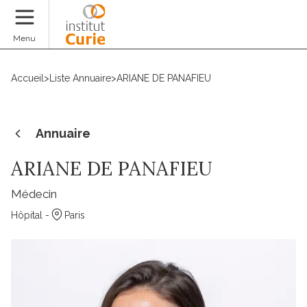
Faire un don
Menu
Accueil
>
Liste Annuaire
>
ARIANE DE PANAFIEU
Annuaire
ARIANE DE PANAFIEU
Médecin
Hôpital -
Paris