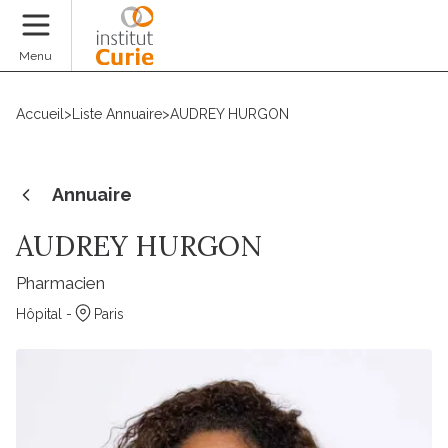
Faire un don
Menu
Accueil
>
Liste Annuaire
>
AUDREY HURGON
Annuaire
AUDREY HURGON
Pharmacien
Hôpital -
Paris