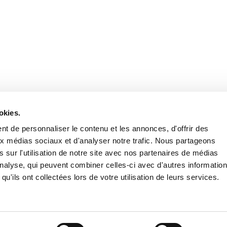
Retrouvez notre actualité sur les réseaux
okies.
t de personnaliser le contenu et les annonces, d'offrir des
aux médias sociaux et d'analyser notre trafic. Nous partageons
 sur l'utilisation de notre site avec nos partenaires de médias
'analyse, qui peuvent combiner celles-ci avec d'autres informatio
qu'ils ont collectées lors de votre utilisation de leurs services.
Nous contacter
Nous rejoi
Mentions légales
Pol