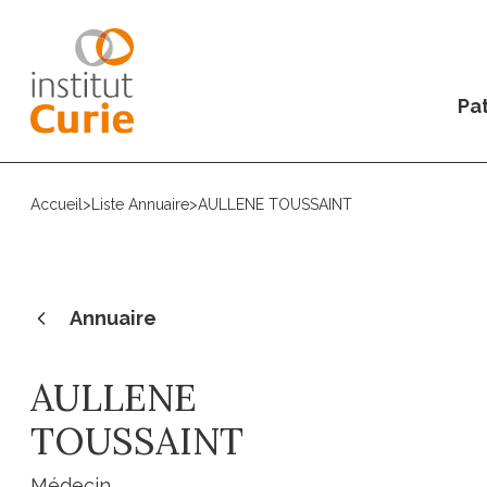
Pat
Accueil
>
Liste Annuaire
>
AULLENE TOUSSAINT
Annuaire
AULLENE
TOUSSAINT
Médecin