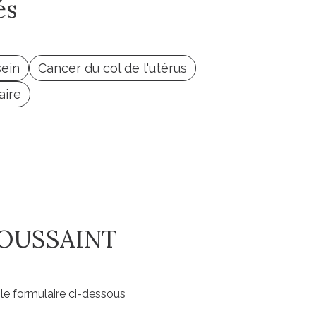
és
sein
Cancer du col de l'utérus
aire
TOUSSAINT
le formulaire ci-dessous