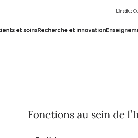
L'Institut C
ients et soins
Recherche et innovation
Enseignem
Fonctions au sein de l’I