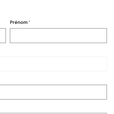
Prénom
*