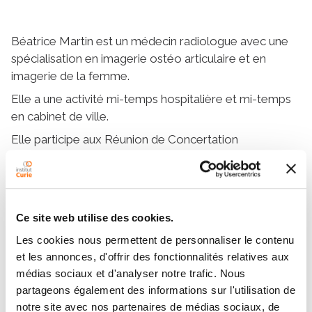
Béatrice Martin est un médecin radiologue avec une
spécialisation en imagerie ostéo articulaire et en
imagerie de la femme.
Elle a une activité mi-temps hospitalière et mi-temps
en cabinet de ville.
Elle participe aux Réunion de Concertation
Pluridisciplinaire os et sarcome sur le site de Saint-
Cloud.
Ce site web utilise des cookies.
Les cookies nous permettent de personnaliser le contenu
et les annonces, d'offrir des fonctionnalités relatives aux
médias sociaux et d'analyser notre trafic. Nous
partageons également des informations sur l'utilisation de
notre site avec nos partenaires de médias sociaux, de