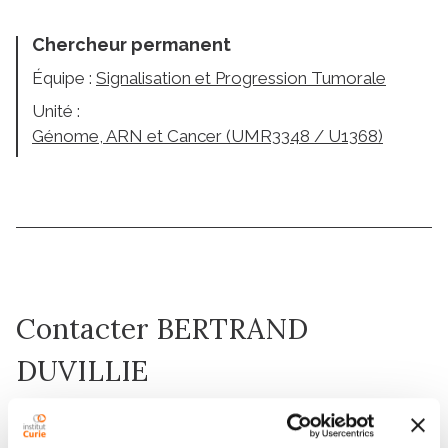
Chercheur permanent
Équipe :
Signalisation et Progression Tumorale
Unité :
Génome, ARN et Cancer (UMR3348 / U1368)
Contacter BERTRAND
DUVILLIE
Contactez-moi par téléphone ou en renseignant le
formulaire ci-dessous