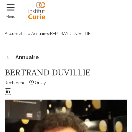
Faire un don
Menu
Accueil
>
Liste Annuaire
>
BERTRAND DUVILLIE
Annuaire
BERTRAND DUVILLIE
Recherche -
Orsay