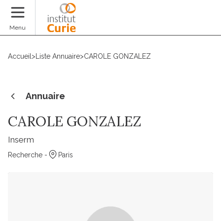
Faire un don
Menu
Accueil
>
Liste Annuaire
>
CAROLE GONZALEZ
Annuaire
CAROLE GONZALEZ
Inserm
Recherche -
Paris