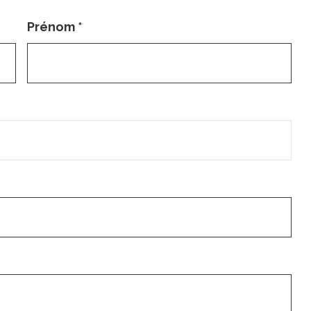
Prénom
*