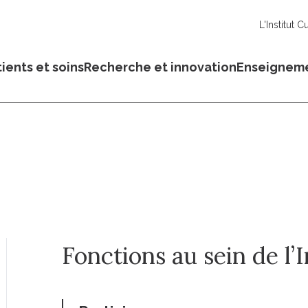
L'Institut C
ients et soins
Recherche et innovation
Enseignem
Fonctions au sein de l’I