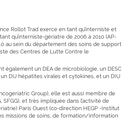
ence Rollot Trad exerce en tant qu’interniste et
tant qu’interniste-gériatre de 2006 à 2010 (AP-
010 au sein du département des soins de support
aliste des Centres de Lutte Contre le
tient également un DEA de microbiologie, un DESC
 un DU hépatites virales et cytokines, et un DIU
cogeriatric Group), elle est aussi membre de
 SFGG), et très impliquée dans l’activité de
atrie) Paris Ouest (co-direction HEGP -Institut
des missions de soins, de formation/information