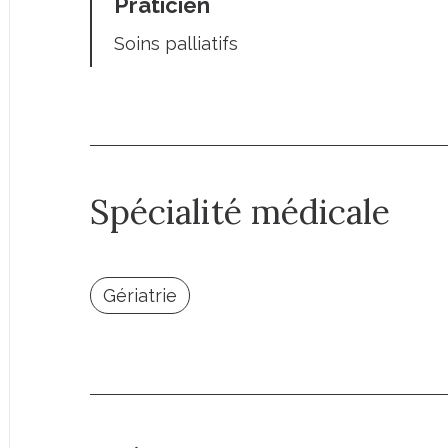
Praticien
Soins palliatifs
Spécialité médicale
Gériatrie