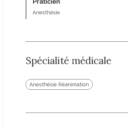
Praticien
Anesthésie
Spécialité médicale
Anesthésie Réanimation