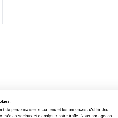
Retrouvez notre actualité sur les réseaux
okies.
t de personnaliser le contenu et les annonces, d'offrir des
aux médias sociaux et d'analyser notre trafic. Nous partageons