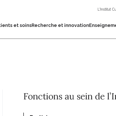
L'Institut C
ients et soins
Recherche et innovation
Enseignem
Fonctions au sein de l’I