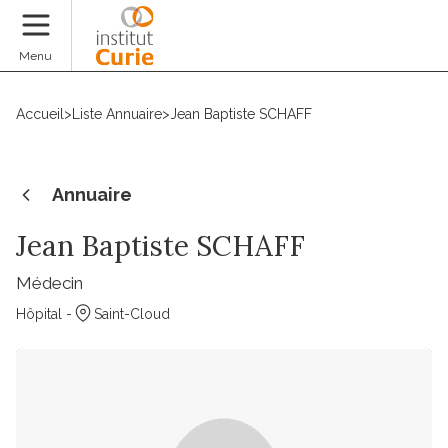
Faire un don
Menu
Accueil
>
Liste Annuaire
>
Jean Baptiste SCHAFF
Annuaire
Jean Baptiste SCHAFF
Médecin
Hôpital -
Saint-Cloud