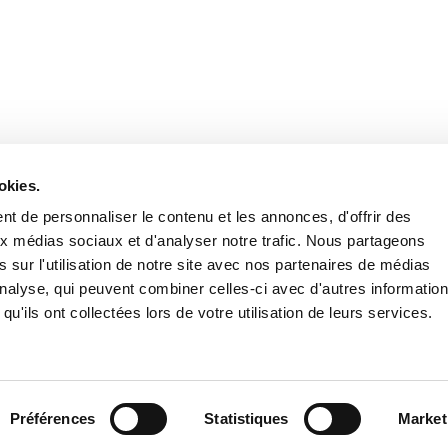
Retrouvez notre actualité sur les réseaux
okies.
t de personnaliser le contenu et les annonces, d'offrir des
aux médias sociaux et d'analyser notre trafic. Nous partageons
 sur l'utilisation de notre site avec nos partenaires de médias
'analyse, qui peuvent combiner celles-ci avec d'autres informatio
qu'ils ont collectées lors de votre utilisation de leurs services.
Nous contacter
Nous rejoi
Mentions légales
Pol
Préférences
Statistiques
Market