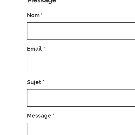
Message
Nom
*
Email
*
Sujet
*
Message
*