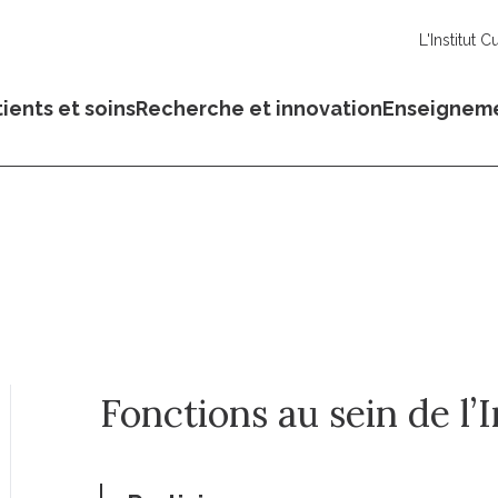
L'Institut C
ients et soins
Recherche et innovation
Enseignem
Fonctions au sein de l’I