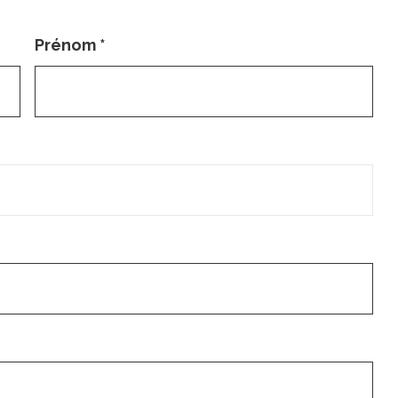
Prénom
*