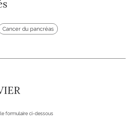
és
Cancer du pancréas
VIER
le formulaire ci-dessous