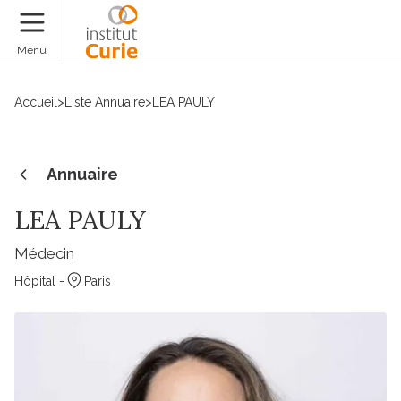
Faire un don
Menu
Accueil
>
Liste Annuaire
>
LEA PAULY
Annuaire
LEA PAULY
Médecin
Hôpital -
Paris