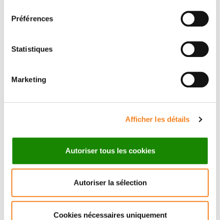
consentement
Préférences
Prénom
*
Statistiques
Marketing
Email
*
Afficher les détails
Sujet
*
Autoriser tous les cookies
Autoriser la sélection
Message
*
Cookies nécessaires uniquement