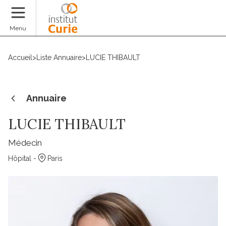
Faire un don
Menu
Accueil
>
Liste Annuaire
>
LUCIE THIBAULT
Annuaire
LUCIE THIBAULT
Médecin
Hôpital -
Paris