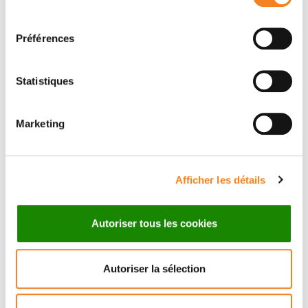
consentement
Préférences
Prénom
*
Statistiques
Marketing
Email
*
Afficher les détails
Sujet
*
Autoriser tous les cookies
Autoriser la sélection
Message
*