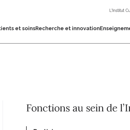
L'Institut C
ients et soins
Recherche et innovation
Enseignem
Fonctions au sein de l’I