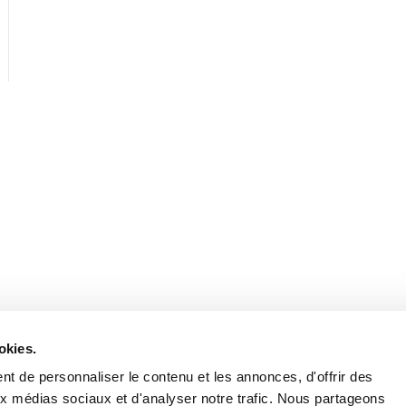
Retrouvez notre actualité sur les réseaux
okies.
t de personnaliser le contenu et les annonces, d'offrir des
aux médias sociaux et d'analyser notre trafic. Nous partageons