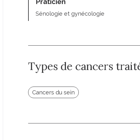
Praticien
Sénologie et gynécologie
Types de cancers trait
Cancers du sein