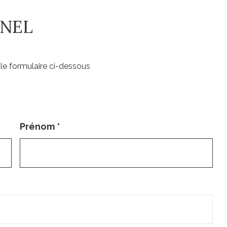
ANEL
le formulaire ci-dessous
Prénom
*