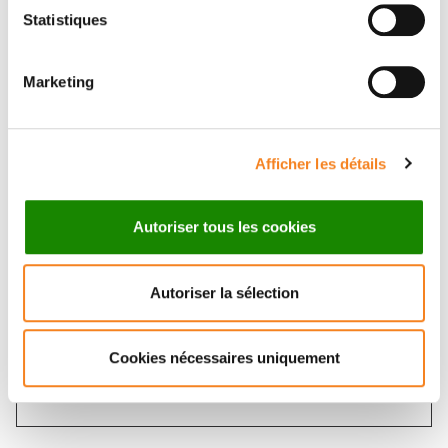
Statistiques
Contacter NATHALIE BADOIS
Marketing
Contactez-moi par téléphone ou en renseignant le
formulaire ci-dessous
Afficher les détails
Message
Autoriser tous les cookies
Nom
*
Autoriser la sélection
Prénom
*
Cookies nécessaires uniquement