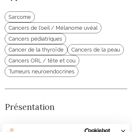
Sarcome
Cancers de l'oeil / Mélanome uvéal
Cancers pédiatriques
Cancer de la thyroïde
Cancers de la peau
Cancers ORL / tête et cou
Tumeurs neuroendocrines
Présentation
Nathalie Badois est une chirurgienne, spécialisée dans