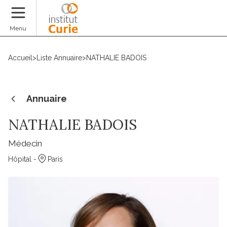
Faire un don
Menu
Accueil
>
Liste Annuaire
>
NATHALIE BADOIS
Annuaire
NATHALIE BADOIS
Médecin
Hôpital -
Paris