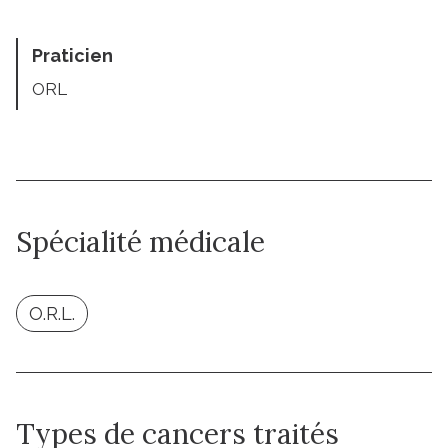
Praticien
ORL
Spécialité médicale
O.R.L.
Types de cancers traités