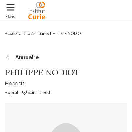
Faire un don
Menu
Accueil
>
Liste Annuaire
>
PHILIPPE NODIOT
Annuaire
PHILIPPE NODIOT
Médecin
Hôpital -
Saint-Cloud