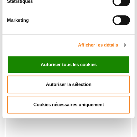
Statistiques
Marketing
Sujet
*
Afficher les détails
Message
*
Autoriser tous les cookies
Autoriser la sélection
Cookies nécessaires uniquement