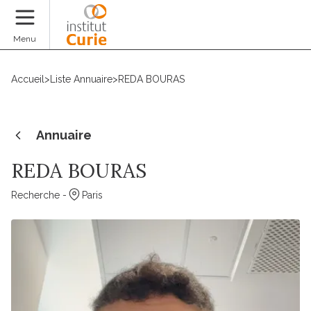
Faire un don
Menu
Accueil
>
Liste Annuaire
>
REDA BOURAS
Annuaire
REDA BOURAS
Recherche -
Paris