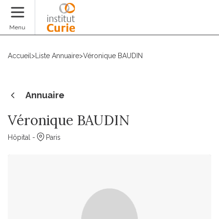
Faire un don
Menu
Accueil
>
Liste Annuaire
>
Véronique BAUDIN
Annuaire
Véronique BAUDIN
Hôpital -
Paris